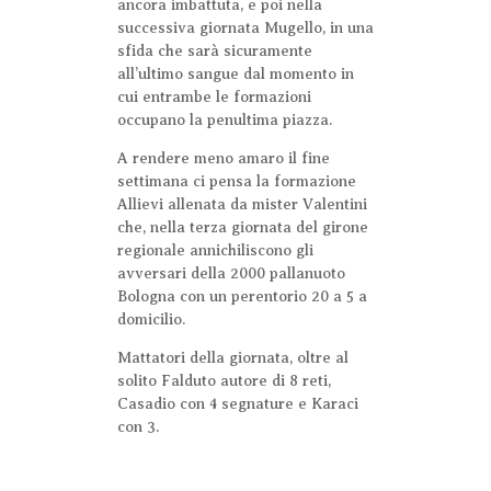
ancora imbattuta, e poi nella
successiva giornata Mugello, in una
sfida che sarà sicuramente
all’ultimo sangue dal momento in
cui entrambe le formazioni
occupano la penultima piazza.
A rendere meno amaro il fine
settimana ci pensa la formazione
Allievi allenata da mister Valentini
che, nella terza giornata del girone
regionale annichiliscono gli
avversari della 2000 pallanuoto
Bologna con un perentorio 20 a 5 a
domicilio.
Mattatori della giornata, oltre al
solito Falduto autore di 8 reti,
Casadio con 4 segnature e Karaci
con 3.