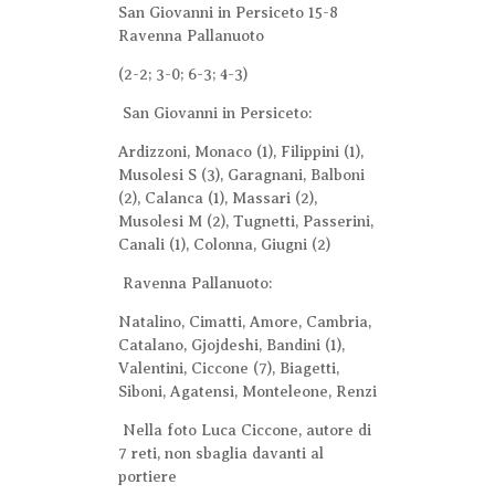
San Giovanni in Persiceto 15-8
Ravenna Pallanuoto
(2-2; 3-0; 6-3; 4-3)
San Giovanni in Persiceto:
Ardizzoni, Monaco (1), Filippini (1),
Musolesi S (3), Garagnani, Balboni
(2), Calanca (1), Massari (2),
Musolesi M (2), Tugnetti, Passerini,
Canali (1), Colonna, Giugni (2)
Ravenna Pallanuoto:
Natalino, Cimatti, Amore, Cambria,
Catalano, Gjojdeshi, Bandini (1),
Valentini, Ciccone (7), Biagetti,
Siboni, Agatensi, Monteleone, Renzi
Nella foto Luca Ciccone, autore di
7 reti, non sbaglia davanti al
portiere