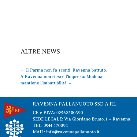
ALTRE NEWS
←
Il Parma non fa sconti, Ravenna battuto.
A Ravenna non riesce l'impresa: Modena
mantiene l'imbattibilità
→
RAVENNA PALLANUOTO SSD A RL
CF e P.IVA: 02562200390
SEDE LEGALE: Via Giordano Bruno, 1 – Ravenna
TEL: 0544 470092
MAIL: info@ravennapallanuoto.it