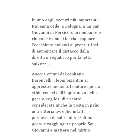
In uno degli scontri più importanti,
Ravenna cede, a Bologna, a un San
Giovanni in Persiceto arrembante e
cinico che non si lascia scappare
l’occasione davanti ai propri tifosi
di aumentare il distacco dalla
diretta inseguitrice per la lotta
salvezza.
Ancora orfani del capitano
Baroncelli, i leoni bizantini si
apprestavano ad affrontare questa
sfida consci dell’importanza della
gara e vogliosi di riscatto,
considerata anche la posta in palio;
una vittoria avrebbe infatti
permesso di salire al terzultimo
posto e raggiungere proprio San
Giovanni e mettere nel mirino