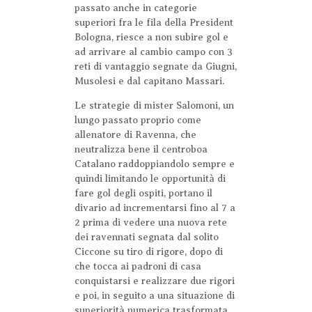
passato anche in categorie
superiori fra le fila della President
Bologna, riesce a non subire gol e
ad arrivare al cambio campo con 3
reti di vantaggio segnate da Giugni,
Musolesi e dal capitano Massari.
Le strategie di mister Salomoni, un
lungo passato proprio come
allenatore di Ravenna, che
neutralizza bene il centroboa
Catalano raddoppiandolo sempre e
quindi limitando le opportunità di
fare gol degli ospiti, portano il
divario ad incrementarsi fino al 7 a
2 prima di vedere una nuova rete
dei ravennati segnata dal solito
Ciccone su tiro di rigore, dopo di
che tocca ai padroni di casa
conquistarsi e realizzare due rigori
e poi, in seguito a una situazione di
superiorità numerica trasformata