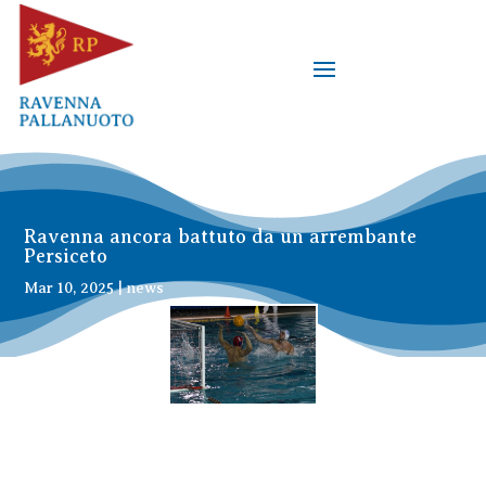
Ravenna ancora battuto da un arrembante
Persiceto
Mar 10, 2025
|
news