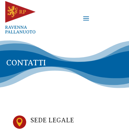
CONTATTI
SEDE LEGALE
