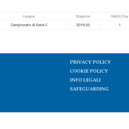
League
Stagione
Match Day
Campionato di Serie C
2019-20
1
PRIVACY POLICY
COOKIE POLICY
INFO LEGALI
SAFEGUARDING