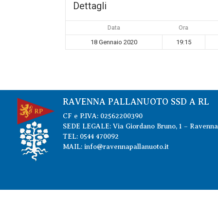
Dettagli
Data
Ora
18 Gennaio 2020
19:15
RAVENNA PALLANUOTO SSD A RL
CF e P.IVA: 02562200390
SEDE LEGALE: Via Giordano Bruno, 1 – Ravenna
TEL: 0544 470092
MAIL: info@ravennapallanuoto.it