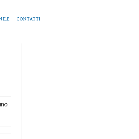
NILE
CONTATTI
uno