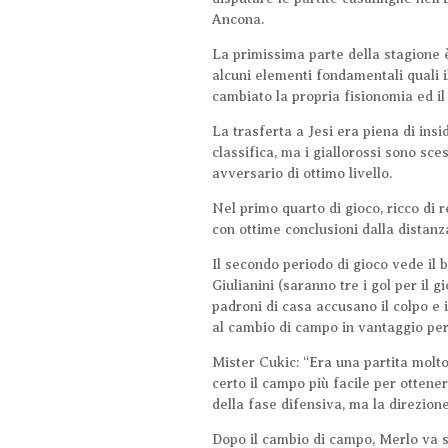
Ancona.
La primissima parte della stagione è 
alcuni elementi fondamentali quali i
cambiato la propria fisionomia ed i
La trasferta a Jesi era piena di ins
classifica, ma i giallorossi sono sc
avversario di ottimo livello.
Nel primo quarto di gioco, ricco di 
con ottime conclusioni dalla distanza
Il secondo periodo di gioco vede il 
Giulianini (saranno tre i gol per il 
padroni di casa accusano il colpo e 
al cambio di campo in vantaggio per
Mister Cukic: “Era una partita molto
certo il campo più facile per otten
della fase difensiva, ma la direzione
Dopo il cambio di campo, Merlo va su